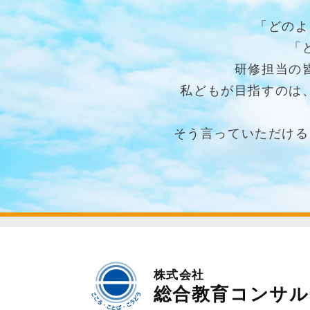
「どのよ
「
研修担当の
私どもが目指すのは
そう言っていただける
株式会社
総合教育コンサル