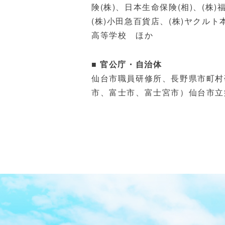
険
(
株
)
、日本生命保険
(
相
)
、
(
株
)
(
株
)
小田急百貨店、
(
株
)
ヤクルト
高等学校 ほか
■ 官公庁・自治体
仙台市職員研修所、長野県市町村
市、富士市、富士宮市）仙台市立