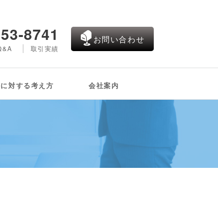
453-8741
お問い合わせ
Q&A
取引実績
修に対する考え方
会社案内