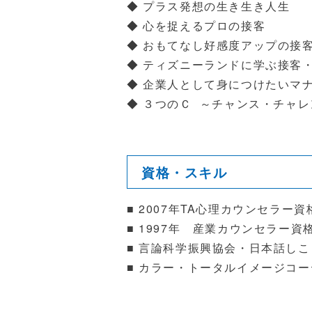
◆ プラス発想の生き生き人生
◆ 心を捉えるプロの接客
◆ おもてなし好感度アップの接
◆ ティズニーランドに学ぶ接客
◆ 企業人として身につけたいマ
◆ ３つのＣ ～チャンス・チャ
資格・スキル
■ 2007年TA心理カウンセラー
■ 1997年 産業カウンセラー資
■ 言論科学振興協会・日本話し
■ カラー・トータルイメージコ