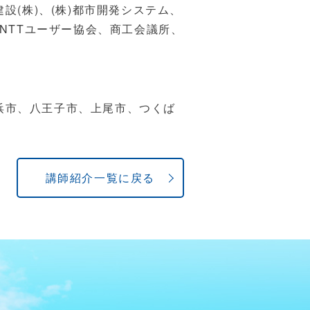
建設
(
株
)
、
(
株
)
都市開発システム、
NTT
ユーザー協会、商工会議所、
浜市、八王子市、上尾市、つくば
講師紹介一覧に戻る