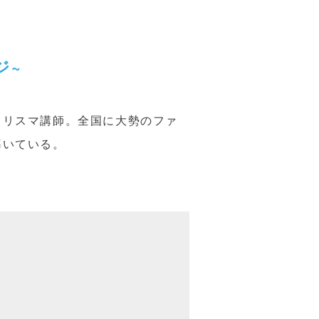
ジ~
カリスマ講師。全国に大勢のファ
導いている。