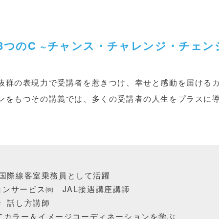
3つのC ~チャンス・チャレンジ・チェン
抜群の表現力で受講者を惹きつけ、幸せと感動を届ける
ンをもつその講義では、多くの受講者の人生をプラスに
国際線客室乗務員として活躍
ョンサービス㈱
JAL
接遇講座講師
 話し方講師
にてカラー＆イメージコーディネーションを学ぶ