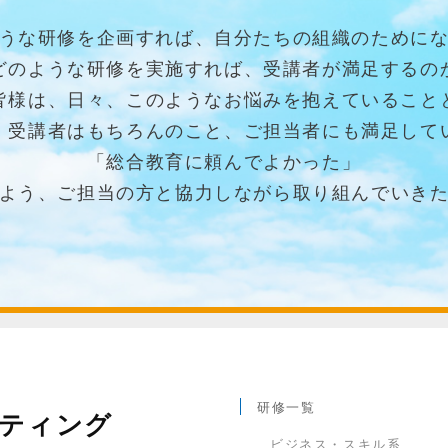
うな研修を企画すれば、自分たちの組織のために
どのような研修を実施すれば、受講者が満足するの
皆様は、日々、このようなお悩みを抱えていること
、受講者はもちろんのこと、ご担当者にも満足して
「総合教育に頼んでよかった」
よう、ご担当の方と協力しながら取り組んでいき
研修一覧
ティング
ビジネス・スキル系