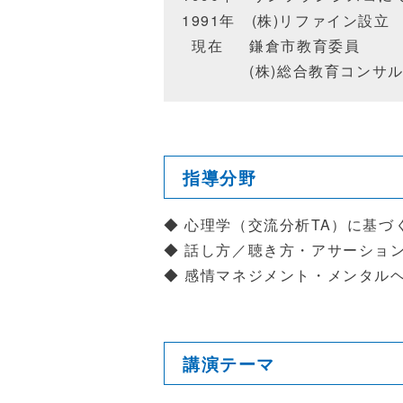
1991年
(
株
)
リファイン設立
現在 鎌倉市教育委員
(
株
)
総合教育コンサル
指導分野
◆ 心理学（交流分析TA）に基
◆ 話し方／聴き方・アサーショ
◆ 感情マネジメント・メンタル
講演テーマ