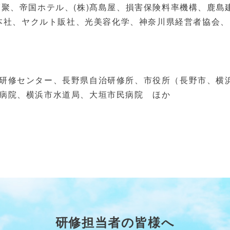
福聚、帝国ホテル、
(
株
)
髙島屋、損害保険料率機構、鹿島
本社、ヤクルト販社、光美容化学、神奈川県経営者協会、
研修センター、長野県自治研修所、市役所（長野市、横
病院、横浜市水道局、大垣市民病院 ほか
研修担当者の皆様へ