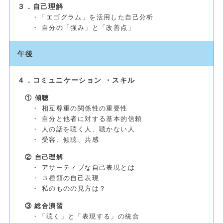
３．自己理解
・「エゴグラム」を活用した自己分析
・ 自分の「強み」と「改善点」
午後
４．コミュニケーション ・スキル
① 傾聴
・ 相互尊重の関係性の重要性
・ 自分と他者に対する基本的信頼
・ 人の話を聴く人、聴かない人
・ 受容、傾聴、共感
② 自己理解
・ アサーティブな自己表現とは
・ ３種類の自己表現
・ 私のものの見方は？
③ 総合演習
・「聴く」と「表現する」の統合