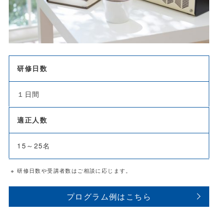
研修日数
１日間
適正人数
15～25名
※ 研修日数や受講者数はご相談に応じます。
プログラム例はこちら