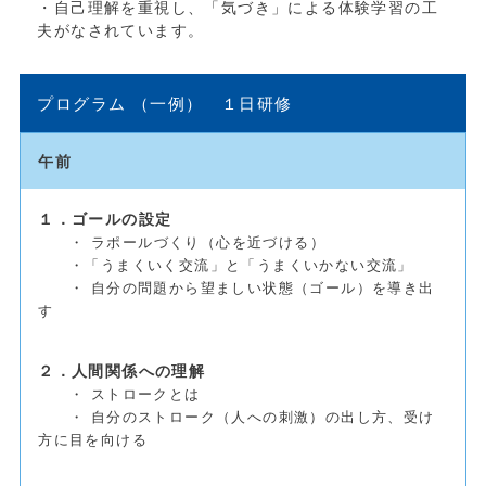
・自己理解を重視し、「気づき」による体験学習の工
夫がなされています。
プログラム （一例） １日研修
午前
１．ゴールの設定
・ ラポールづくり（心を近づける）
・「うまくいく交流」と「うまくいかない交流」
・ 自分の問題から望ましい状態（ゴール）を導き出
す
２．人間関係への理解
・ ストロークとは
・ 自分のストローク（人への刺激）の出し方、受け
方に目を向ける