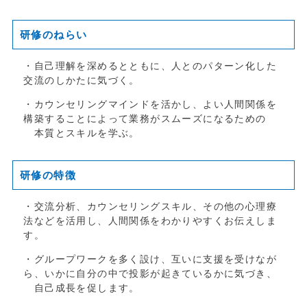
研修のねらい
・自己理解を深めるとともに、人とのパターン化した
交流のしかたに気づく。
・カウンセリングマインドを活かし、よい人間関係を
構築することによって業務がスムーズになる
ための
本質とスキルを学ぶ。
研修の特徴
・交流分析、カウンセリングスキル、その他の心理療
法などを活用し、人間関係をわかりやすく
お伝えしま
す。
・グループワークを多く設け、互いに支援を受けなが
ら、いかに自分の中で投影が起きているかに
気づき、
自己成長を促します。