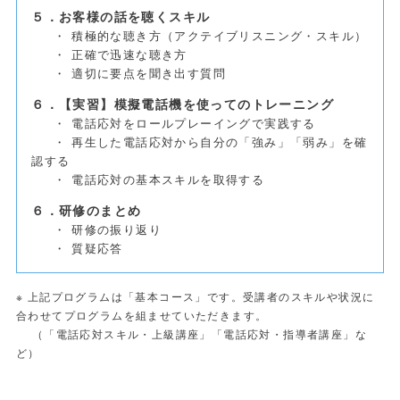
５．お客様の話を聴くスキル
・ 積極的な聴き方（アクテイブリスニング・スキル）
・ 正確で迅速な聴き方
・ 適切に要点を聞き出す質問
６．【実習】模擬電話機を使ってのトレーニング
・ 電話応対をロールプレーイングで実践する
・ 再生した電話応対から自分の「強み」「弱み」を確
認する
・ 電話応対の基本スキルを取得する
６．研修のまとめ
・ 研修の振り返り
・ 質疑応答
※ 上記プログラムは「基本コース」です。受講者のスキルや状況に
合わせてプログラムを組ませていただきます。
（「電話応対スキル・上級講座」「電話応対・指導者講座」な
ど）