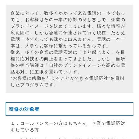
企業にとって、数多くかかって来る電話の一本であっ
ても、お客様はその一本の応対の良し悪しで、企業の
ブランドイメージを決めてしまいます。
様々な情報が
広範囲に、しかも急速に伝達されて行く現在、たとえ
電話一本であっても疎かに出来ません。電話の一本一
本は、大事なお客様に繋がっているからです。
従来、多くの企業の電話応対は「より感じよく」を目
標に応対技術の向上を図ってきました。しかし、当研
修の担当講師は「自社のブランドイメージを高める電
話応対」に主眼を置いています。
“お客様に感動を与えることができる電話応対”を目指
したプログラムです。
研修の対象者
１．コールセンターの方はもちろん、企業で電話応対
をしている方