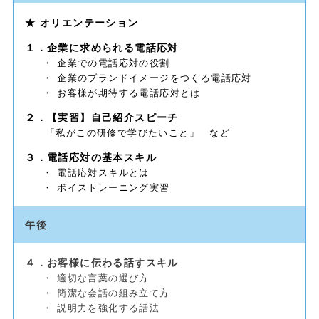
★ オリエンテーション
１．企業に求められる電話応対
・ 企業での電話応対の役割
・ 企業のブランドイメージをつくる電話応対
・ お客様が期待する電話応対とは
２．【実習】自己紹介スピーチ
「私がこの研修で学びたいこと」 など
３．電話応対の基本スキル
・ 電話応対スキルとは
・ ボイストレーニング実習
午後
４．お客様に伝わる話すスキル
・ 適切な言葉の選び方
・ 簡潔な会話の組み立て方
・ 説明力を強化する話法