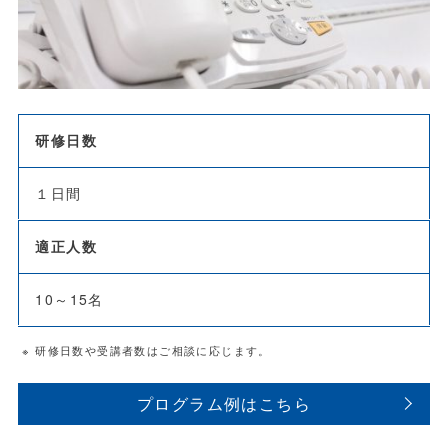
研修日数
１日間
適正人数
10～15名
※ 研修日数や受講者数はご相談に応じます。
プログラム例はこちら