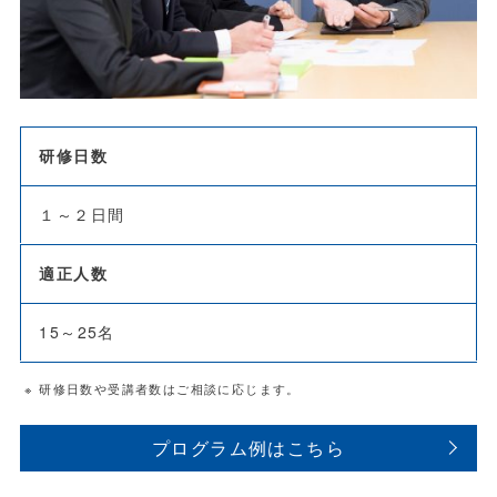
研修日数
１～２日間
適正人数
15～25名
※ 研修日数や受講者数はご相談に応じます。
プログラム例はこちら