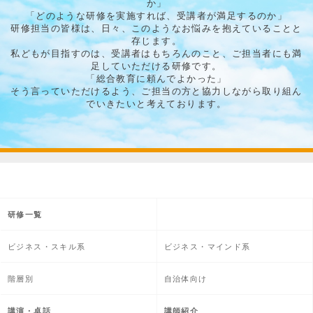
か」
「どのような研修を実施すれば、受講者が満足するのか」
研修担当の皆様は、日々、このようなお悩みを抱えていることと
存じます。
私どもが目指すのは、受講者はもちろんのこと、ご担当者にも満
足していただける研修です。
「総合教育に頼んでよかった」
そう言っていただけるよう、ご担当の方と協力しながら取り組ん
でいきたいと考えております。
研修一覧
ビジネス・スキル系
ビジネス・マインド系
階層別
自治体向け
講演・卓話
講師紹介