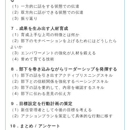
（1）一方的に話をする状態での伝達
（2）双方向に話ができる状態での伝達
（3）振り返り
７．成果を生み出す人材育成
（1）育成上手な上司の特徴とは何か
（2）部下のモチベーションを上げるためにはどうしたら
よいか
（3）エンパワーメントの強化が人材を鍛える
（4）誉めて育てる技術
８．部下を巻き込みながらリーダーシップを発揮する
（1）部下の話を引き出すアクティブリスニングスキル
（2）部下との信頼関係を強化するペーシングスキル
（3）部下の話を要約して、内容を確認するスキル
（4）部下に伝わる意見の伝え方
９．目標設定を行動計画の策定
（1）新任管理者として今後の目標を考える
（2）アクションプランを策定して具体的な行動に移す
10．まとめ / アンケート