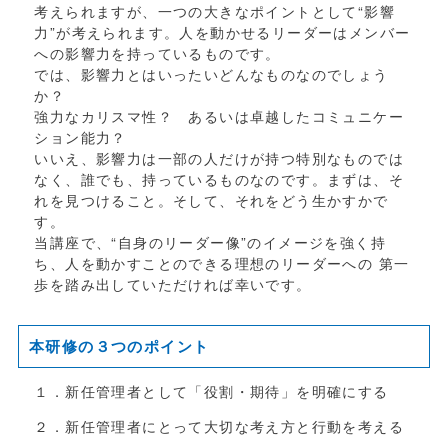
考えられますが、一つの大きなポイントとして“影響
力”が考えられます。人を動かせるリーダーはメンバー
への影響力を持っているものです。
では、影響力とはいったいどんなものなのでしょう
か？
強力なカリスマ性？ あるいは卓越したコミュニケー
ション能力？
いいえ、影響力は一部の人だけが持つ特別なものでは
なく、誰でも、持っているものなのです。まずは、そ
れを見つけること。そして、それをどう生かすかで
す。
当講座で、“自身のリーダー像”のイメージを強く持
ち、人を動かすことのできる理想のリーダーへの 第一
歩を踏み出していただければ幸いです。
本研修の３つのポイント
１．新任管理者として「役割・期待」を明確にする
２．新任管理者にとって大切な考え方と行動を考える