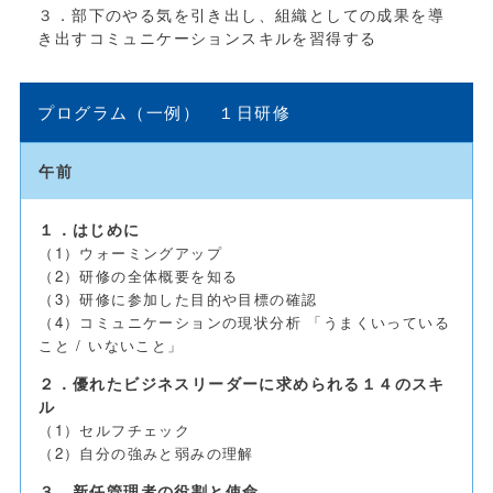
３．部下のやる気を引き出し、組織としての成果を導
き出すコミュニケーションスキルを習得する
プログラム（一例） １日研修
午前
１．はじめに
（1）ウォーミングアップ
（2）研修の全体概要を知る
（3）研修に参加した目的や目標の確認
（4）コミュニケーションの現状分析 「うまくいっている
こと / いないこと」
２．優れたビジネスリーダーに求められる１４のスキ
ル
（1）セルフチェック
（2）自分の強みと弱みの理解
３．新任管理者の役割と使命