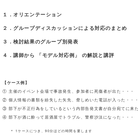
１．オリエンテーション
２．グループディスカッションによる対応のまとめ
３．検討結果のグループ別発表
４．講師から 「モデル対応例」 の解説と講評
【ケース例】
① 主催のイベント会場で事故発生、参加者に死傷者が出た・・・
② 個人情報の書類を紛失した矢先、脅しめいた電話が入った・・
③ 部下が不正行為をしているという内部告発文書が自分宛てに来
④ 部下が酒に酔って居酒屋でトラブル、警察沙汰になった・・・
＊ 1ケースにつき、90分ほどの時間を要します