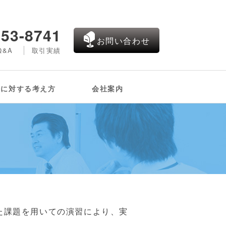
453-8741
お問い合わせ
Q&A
取引実績
修に対する考え方
会社案内
た課題を用いての演習により、実