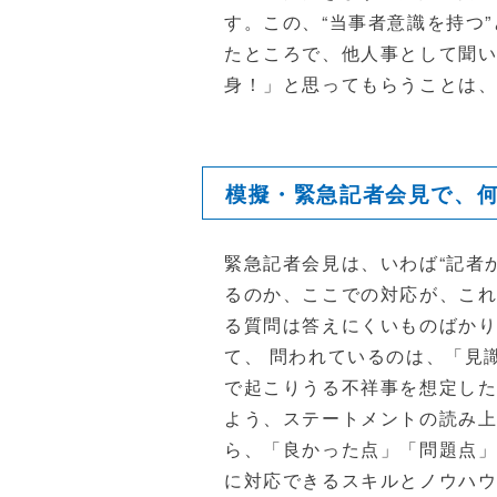
す。この、“当事者意識を持つ
たところで、他人事として聞い
身！」と思ってもらうことは
模擬・緊急記者会見で、
緊急記者会見は、いわば“記者
るのか、ここでの対応が、これ
る質問は答えにくいものばかり
て、 問われているのは、「見
で起こりうる不祥事を想定し
よう、ステートメントの読み上
ら、「良かった点」「問題点」
に対応できるスキルとノウハ