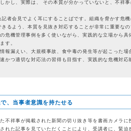
しかし、実際は、 その本質が分かっていないと、不祥
急記者会見でよく耳にすることばです。組織を脅かす危
できるよう、本質を見抜き対応することが非常に重要なの
際の危機管理事例を多く使いながら、実践的な立場から具
します。
人情報漏えい、大規模事故、食中毒の発生等が起こった場
迅速かつ適切な対応法の習得も目指す、実践的な危機対応
義で、当事者意識を持たせる
った不祥事が掲載された新聞の切り抜き等を書画カメラに
載された記事を見ていただくことにより、受講者に、緊迫