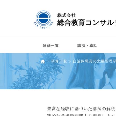
株式会社
総合教育コンサル
研修一覧
講演・卓話
>
研修一覧
>
自治体職員の危機管理
ホーム
豊富な経験に基づいた講師の解説
践的な危機管理能力を習得します