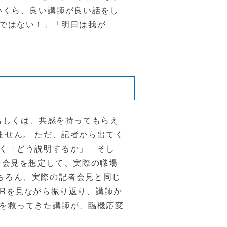
いくら、良い講師が良い話をし
事ではない！」「明日は我が
。
もしくは、共感を持ってもらえ
ません。 ただ、記者から出てく
なく「どう説明するか」 そし
者会見を想定して、実際の職場
ちろん、実際の記者会見と同じ
Rを見ながら振り返り、講師か
地を救ってきた講師が、臨機応変