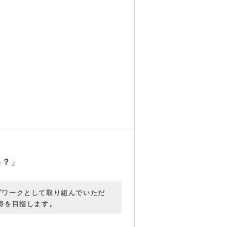
る？」
プワークとして取り組んでいただ
得を目指します。