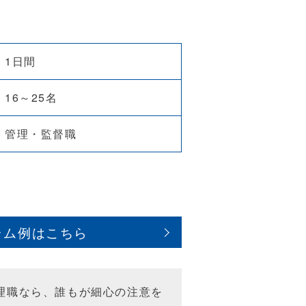
1日間
16～25名
管理・監督職
ラム例はこちら
理職なら、誰もが細心の注意を