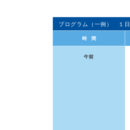
プログラム（一例） １
時間
午前