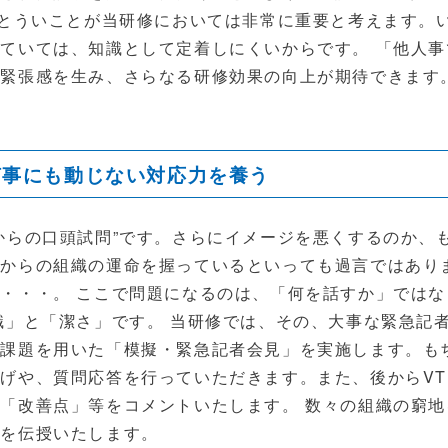
”とういことが当研修においては非常に重要と考えます。
ていては、知識として定着しにくいからです。 「他人
、緊張感を生み、さらなる研修効果の向上が期待できます
何事にも動じない対応力を養う
からの口頭試問”です。さらにイメージを悪くするのか、
からの組織の運命を握っているといっても過言ではあり
・・・。 ここで問題になるのは、「何を話すか」では
識」と「潔さ」です。 当研修では、その、大事な緊急記
た課題を用いた「模擬・緊急記者会見」を実施します。も
げや、質問応答を行っていただきます。また、後からVT
「改善点」等をコメントいたします。 数々の組織の窮
ウを伝授いたします。