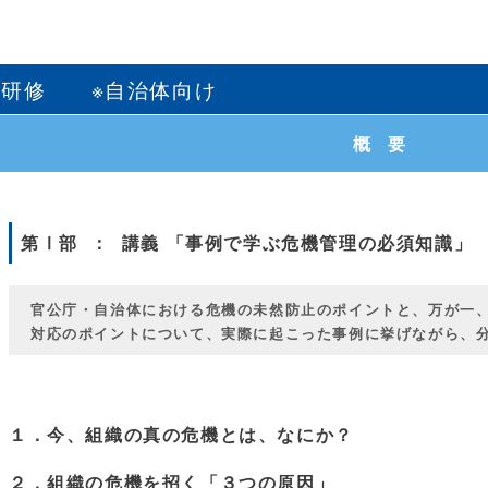
日研修 ※自治体向け
概要
第Ⅰ部 ： 講義 「事例で学ぶ危機管理の必須知識」
官公庁・自治体における危機の未然防止のポイントと、万が一
対応のポイントについて、実際に起こった事例に挙げながら、
１．今、組織の真の危機とは、なにか？
２．組織の危機を招く「３つの原因」