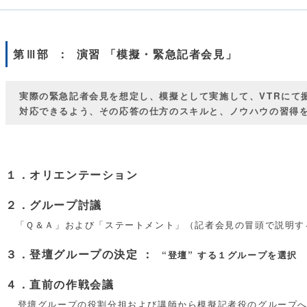
第Ⅲ部 ： 演習 「模擬・緊急記者会見」
実際の緊急記者会見を想定し、模擬として実施して、VTRにて
対応できるよう、その応答の仕方のスキルと、ノウハウの習得
１．オリエンテーション
２．グループ討議
「Ｑ＆Ａ」および「ステートメント」（記者会見の冒頭で説明す
３．登壇グループの決定 ：
“登壇” する１グループを選択
４．直前の作戦会議
登壇グループの役割分担および講師から模擬記者役のグループ