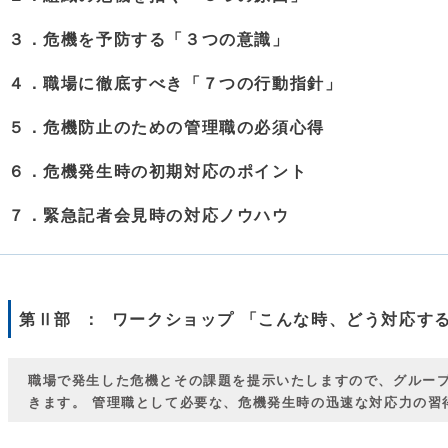
３．危機を予防する「３つの意識」
４．職場に徹底すべき「７つの行動指針」
５．危機防止のための管理職の必須心得
６．危機発生時の初期対応のポイント
７．緊急記者会見時の対応ノウハウ
第Ⅱ部 ： ワークショップ 「こんな時、どう対応す
職場で発生した危機とその課題を提示いたしますので、グルー
きます。 管理職として必要な、危機発生時の迅速な対応力の習