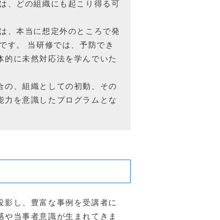
事は、どの組織にも起こり得る可
機は、本当に想定外のところで発
です。 当研修では、予防でき
体的に未然対応法を学んでいた
合の、組織としての初動、その
能力を意識したプログラムとな
投影し、豊富な事例を受講者に
感や当事者意識が生まれてきま