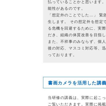
払っていることかと思います。
能性があるのです。
「想定外のことでした…」 緊
生します。 その想定外を想定
る危機を回避するために、実
だき、組織の体質改善を目指
また、不祥事のみならず、個
後の対応、マスコミ対応等、
っております。
書画カメラを活用した講
当研修の講義は、実際に起こ
ご覧いただきます。実際に掲