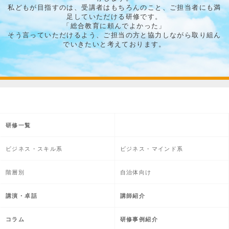
私どもが目指すのは、受講者はもちろんのこと、ご担当者にも満
足していただける研修です。
「総合教育に頼んでよかった」
そう言っていただけるよう、ご担当の方と協力しながら取り組ん
でいきたいと考えております。
研修一覧
ビジネス・スキル系
ビジネス・マインド系
階層別
自治体向け
講演・卓話
講師紹介
コラム
研修事例紹介