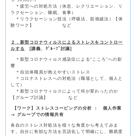
＊疲労への対処方法（休息、レクリエーション、リ
ラクセーション、睡眠、食事）
＊
リラクセーション技法（呼吸法、筋弛緩法）【体
験ワーク】 など
２．新型コロナウィルスによるストレスをコントロー
ルする
[
講義、ｸﾞﾙｰﾌﾟ討議
]
＊新型コロナウィルス感染症による“こころ”への影
響
＊自治体職員が抱えやすいストレス
＊コロナストレスへの対処法（職場として、個人と
して）
＊新型コロナウィルスによって何が変わったのか
【グループ討議】 など
【ワーク】ストレスコーピングの分析 ： 個人作業
→ グループでの情報共有
各自のストレス対処法を様々な角度から考えてみま
す。自分に有効な方法を言語化して明確にし、難易度