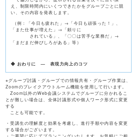
え、制限時間内にいくつできたかをグループごとに競
い、その内容を発表します。
（例：「今日も疲れた」→「今日も頑張った！」、
「また仕事が増えた」→「頼りに
されている」、「〇〇は苦手な業務だ」→
「まだまだ伸びしろがある」等）
◆ おわりに ― 表現力向上のコツ
※グループ討議・グループでの情報共有・グループ作業は、
Zoom
のブレイクアウトルーム機能を使用して行います。
Zoom
以外の
Web
会議システムでグループに分かれるこ
とが難しい場合は、全体討議形式や個人ワーク形式に変更
する
ことも可能です。
・受講生の理解度と効果を考慮し、進行手順や内容を変更
する場合がございます。
・ご要望に応じてプランニングいたします。お気軽にご相