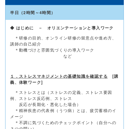
半日（2時間～4時間）
◆ はじめに － オリエンテーションと導入ワーク
＊研修の目的、オンライン研修の留意点や進め方、
講師の自己紹介
＊動機づけと雰囲気づくりの導入ワーク
など
１．ストレスマネジメントの基礎知識を確認する
[
講
義、体験ワーク
]
＊ストレスとは（ストレスの定義、ストレス要因
例、ストレス反応例、ストレス
反応が長期化・悪化した場合）
＊精神疾患の代表例（うつ病）とは、疲労蓄積のイ
メージ
＊不調に気づくためのチェックポイント（自分への
３つの問い）