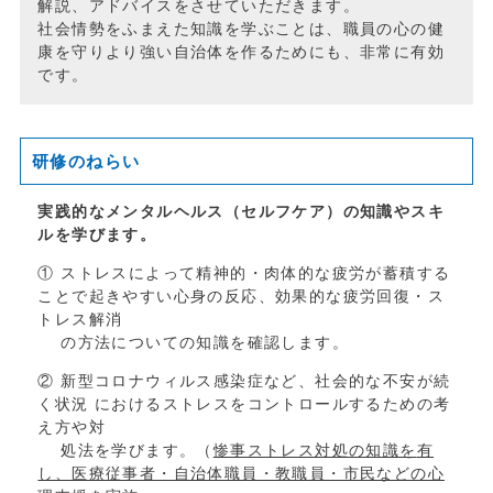
解説、アドバイスをさせていただきます。
社会情勢をふまえた知識を学ぶことは、職員の心の健
康を守りより強い自治体を作るためにも、非常に有効
です。
研修のねらい
実践的なメンタルヘルス（セルフケア）の知識やスキ
ルを学びます。
① ストレスによって精神的・肉体的な疲労が蓄積する
ことで起きやすい心身の反応、効果的な疲労回復・ス
トレス解消
の方法についての知識を確認します。
② 新型コロナウィルス感染症など、社会的な不安が続
く状況 におけるストレスをコントロールするための考
え方や対
処法を学びます。（
惨事ストレス対処の知識を
有
し、医療従事者・自治体職員・教職員・市民などの心