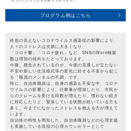
プログラム例はこちら
終息の見えないコロナウイルス感染症の影響により、
人々のストレスは次第に大きくなり、
「コロナ鬱」「コロナ疲れ」など、SNSのWord検索
数は増加の傾向をたどっております。
今後、懸念されているのが、今後の見通しが立たない
不安や新しい生活様式等の変化に対する不安から起こ
る「職員のメンタルの不調」です。
特に、自治体職員は、自身の感染も不安な中、コロナ
ウイルスの影響により、仕事量が増加したり、市民か
らのクレームを受ける回数が増えたり、慣れない続き
に対応したりと、緊張している状態が続いている方も
多く、今までになかったストレスを抱える方が増えて
います。
自治体の特性を周知した、自治体職員などの心理支援
も実施している現役の心理カウンセラーとして