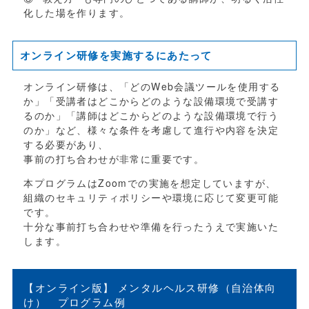
化した場を作ります。
オンライン研修を実施するにあたって
オンライン研修は、「どの
Web
会議ツールを使用する
か」「受講者はどこからどのような設備環境で受講す
るのか」「講師はどこからどのような設備環境で行う
のか」など、様々な条件を考慮して進行や内容を決定
する必要があり、
事前の打ち合わせが非常に重要です。
本プログラムは
Zoom
での実施を想定していますが、
組織のセキュリティポリシーや環境に応じて変更可能
です。
十分な事前打ち合わせや準備を行ったうえで実施いた
します。
【オンライン版】 メンタルヘルス研修（自治体向
け） プログラム例